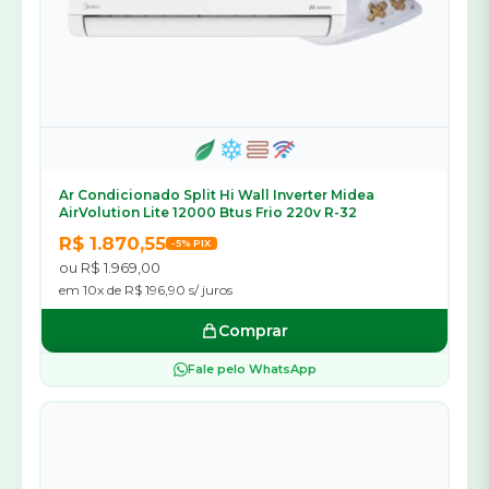
Ar Condicionado Split Hi Wall Inverter Midea
AirVolution Lite 12000 Btus Frio 220v R-32
R$ 1.870,55
-5% PIX
ou R$ 1.969,00
em 10x de R$ 196,90 s/ juros
Comprar
Fale pelo WhatsApp