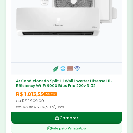
Ar Condicionado Split Hi Wall Inverter Hisense Hi-
Efficiency Wi-Fi 9000 Btus Frio 220v R-32
R$ 1.813,55
-5% PIX
ou R$ 1.909,00
em 10x de R$ 190,90 s/ juros
Comprar
Fale pelo WhatsApp