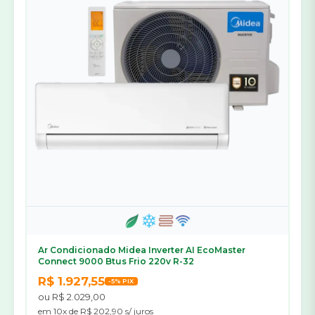
Ar Condicionado Midea Inverter AI EcoMaster
Connect 9000 Btus Frio 220v R-32
R$ 1.927,55
-5% PIX
ou R$ 2.029,00
em 10x de R$ 202,90 s/ juros