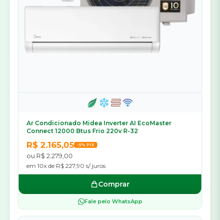
Ar Condicionado Midea Inverter AI EcoMaster
Connect 12000 Btus Frio 220v R-32
R$ 2.165,05
-5% PIX
ou R$ 2.279,00
em 10x de R$ 227,90 s/ juros
Comprar
Fale pelo WhatsApp