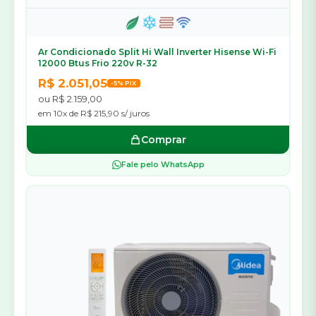
Ar Condicionado Split Hi Wall Inverter Hisense Wi-Fi
12000 Btus Frio 220v R-32
R$ 2.051,05
-5% PIX
ou R$ 2.159,00
em 10x de R$ 215,90 s/ juros
Comprar
Fale pelo WhatsApp