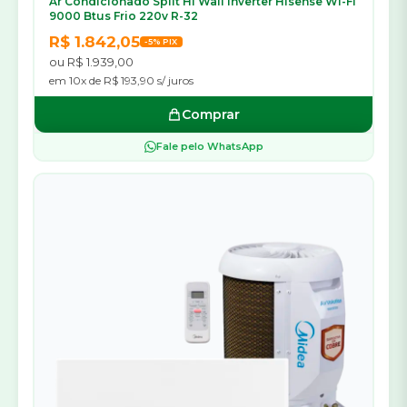
Ar Condicionado Split Hi Wall Inverter Hisense Wi-Fi
9000 Btus Frio 220v R-32
R$ 1.842,05
-5% PIX
ou R$ 1.939,00
em 10x de R$ 193,90 s/ juros
Comprar
Fale pelo WhatsApp