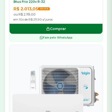
Btus Frio 220v R-32
R$ 2.013,05
-5% PIX
ou R$ 2.119,00
em 10x de R$ 211,90 s/ juros
Comprar
Fale pelo WhatsApp