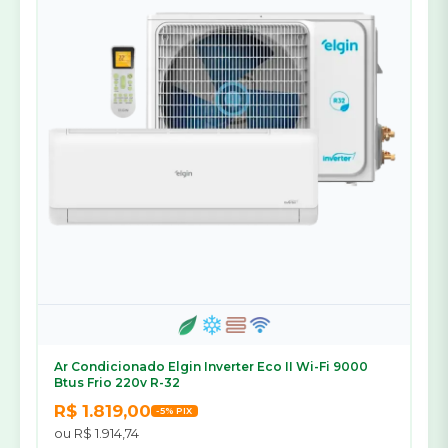
Ar Condicionado Elgin Inverter Eco II Wi-Fi 9000
Btus Frio 220v R-32
R$ 1.819,00
-5% PIX
ou R$ 1.914,74