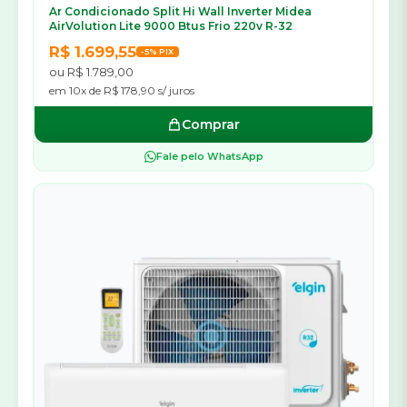
Ar Condicionado Split Hi Wall Inverter Midea
AirVolution Lite 9000 Btus Frio 220v R-32
R$ 1.699,55
-5% PIX
ou R$ 1.789,00
em 10x de R$ 178,90 s/ juros
Comprar
Fale pelo WhatsApp