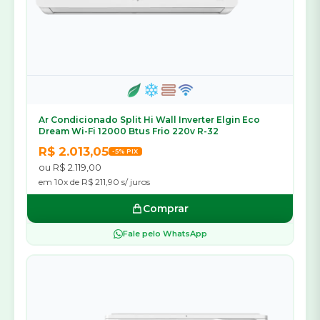
Ar Condicionado Split Hi Wall Inverter Elgin Eco
Dream Wi-Fi 12000 Btus Frio 220v R-32
R$ 2.013,05
-5% PIX
ou R$ 2.119,00
em 10x de R$ 211,90 s/ juros
Comprar
Fale pelo WhatsApp