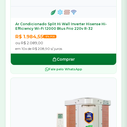
Ar Condicionado Split Hi Wall Inverter Hisense Hi-
Efficiency Wi-Fi 12000 Btus Frio 220v R-32
R$ 1.984,55
-5% PIX
ou R$ 2.089,00
em 10x de R$ 208,90 s/ juros
Comprar
Fale pelo WhatsApp