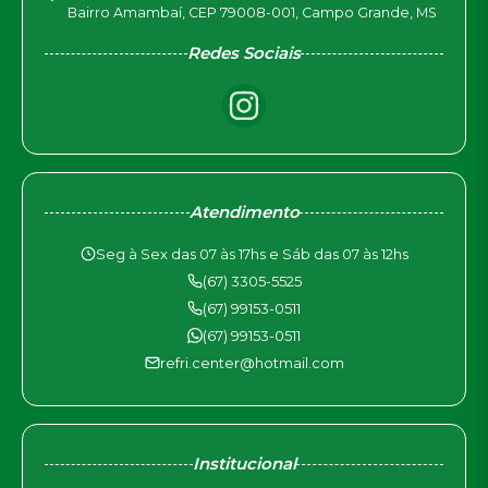
Bairro Amambaí, CEP 79008-001, Campo Grande, MS
Redes Sociais
Atendimento
Seg à Sex das 07 às 17hs e Sáb das 07 às 12hs
(67) 3305-5525
(67) 99153-0511
(67) 99153-0511
refri.center@hotmail.com
Institucional