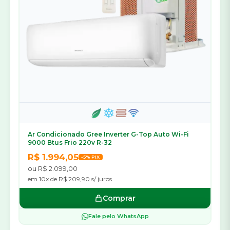
Ar Condicionado Gree Inverter G-Top Auto Wi-Fi
9000 Btus Frio 220v R-32
R$ 1.994,05
-5% PIX
ou R$ 2.099,00
em 10x de R$ 209,90 s/ juros
Comprar
Fale pelo WhatsApp