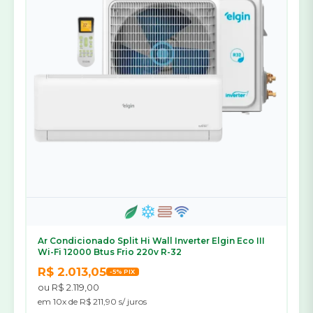
Ar Condicionado Split Hi Wall Inverter Elgin Eco III
Wi-Fi 12000 Btus Frio 220v R-32
R$ 2.013,05
-5% PIX
ou R$ 2.119,00
em 10x de R$ 211,90 s/ juros