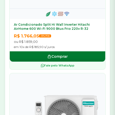
Ar Condicionado Split Hi Wall Inverter Hitachi
AirHome 600 Wi-Fi 9000 Btus Frio 220v R-32
R$ 1.766,05
-5% PIX
ou R$ 1.859,00
em 10x de R$ 185,90 s/ juros
Comprar
Fale pelo WhatsApp