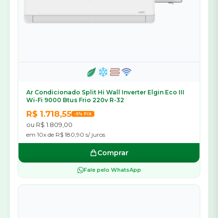
Ar Condicionado Split Hi Wall Inverter Elgin Eco III
Wi-Fi 9000 Btus Frio 220v R-32
R$ 1.718,55
-5% PIX
ou R$ 1.809,00
em 10x de R$ 180,90 s/ juros
Comprar
Fale pelo WhatsApp