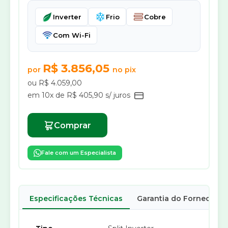
Inverter
Frio
Cobre
Com Wi-Fi
R$ 3.856,05
por
no pix
ou R$ 4.059,00
em 10x de R$ 405,90 s/ juros
Comprar
Fale com um Especialista
Especificações Técnicas
Garantia do Fornecedor