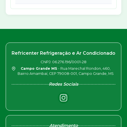
Refricenter Refrigeração e Ar Condicionado
CNPJ: 06.276.196/0001-28
Campo Grande MS
- Rua Marechal Rondon, 460,
Bairro Amambaí, CEP 79008-001, Campo Grande, MS
Redes Sociais
Atendimento