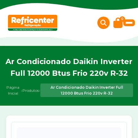
0
Ar Condicionado Daikin Inverter
Full 12000 Btus Frio 220v R-32
Página
Ar Condicionado Daikin Inverter Full
›
›
Produtos
Inicial
12000 Btus Frio 220v R-32