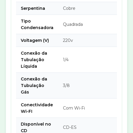
Serpentina
Cobre
Tipo
Quadrada
Condensadora
Voltagem (V)
220v
Conexão da
Tubulação
1/4
Líquida
Conexão da
Tubulação
3/8
Gás
Conectividade
Com Wi-Fi
Wi-FI
Disponível no
CD-ES
CD