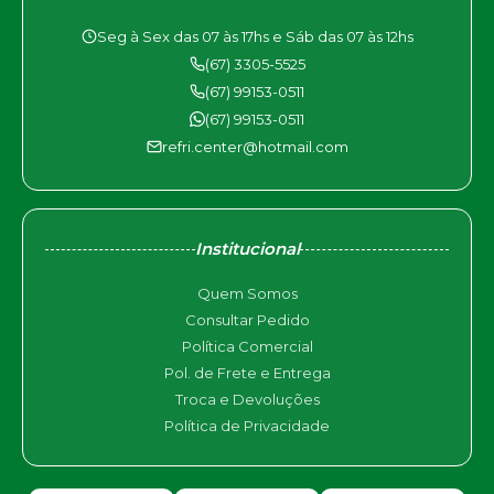
Seg à Sex das 07 às 17hs e Sáb das 07 às 12hs
(67) 3305-5525
(67) 99153-0511
(67) 99153-0511
refri.center@hotmail.com
Institucional
Quem Somos
Consultar Pedido
Política Comercial
Pol. de Frete e Entrega
Troca e Devoluções
Política de Privacidade