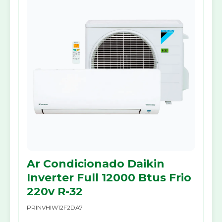
Ar Condicionado Daikin
Inverter Full 12000 Btus Frio
220v R-32
PRINVHIW12F2DA7