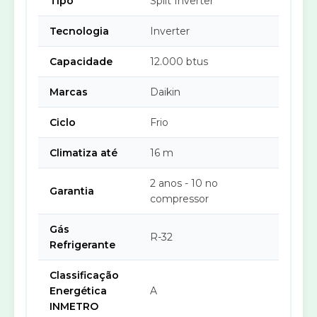
Tipo
Split Inverter
Tecnologia
Inverter
Capacidade
12.000 btus
Marcas
Daikin
Ciclo
Frio
Climatiza até
16 m
2 anos - 10 no
Garantia
compressor
Gás
R-32
Refrigerante
Classificação
Energética
A
INMETRO