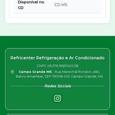
Disponível no
CD-MS
CD
Refricenter Refrigeração e Ar Condicionado
CNPJ: 06.276.196/0001-28
Campo Grande MS
- Rua Marechal Rondon, 460,
Bairro Amambaí, CEP 79008-001, Campo Grande, MS
Redes Sociais