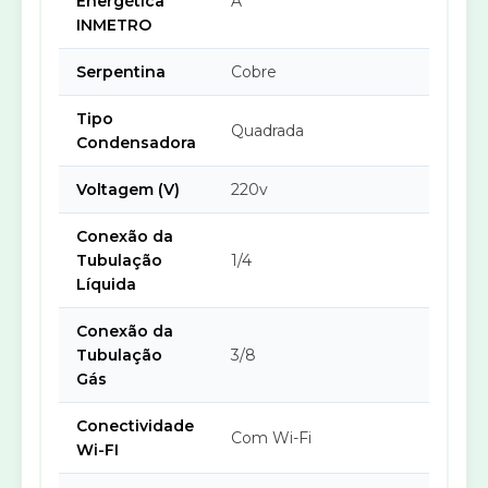
Energética
A
INMETRO
Serpentina
Cobre
Tipo
Quadrada
Condensadora
Voltagem (V)
220v
Conexão da
Tubulação
1/4
Líquida
Conexão da
Tubulação
3/8
Gás
Conectividade
Com Wi-Fi
Wi-FI