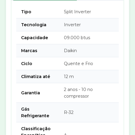
Tipo
Split Inverter
Tecnologia
Inverter
Capacidade
09.000 btus
Marcas
Daikin
Ciclo
Quente e Frio
Climatiza até
12 m
2 anos - 10 no
Garantia
compressor
Gás
R-32
Refrigerante
Classificação