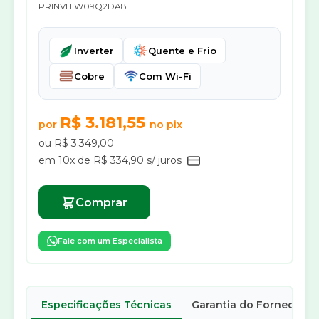
PRINVHIW09Q2DA8
Inverter
Quente e Frio
Cobre
Com Wi-Fi
R$ 3.181,55
por
no pix
ou R$ 3.349,00
em 10x de R$ 334,90 s/ juros
Comprar
Fale com um Especialista
Especificações Técnicas
Garantia do Fornecedor