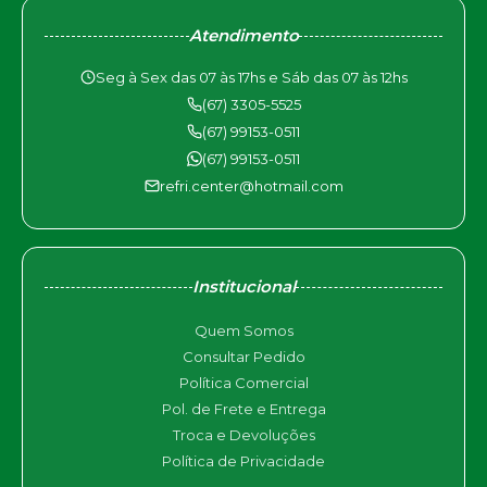
Atendimento
Seg à Sex das 07 às 17hs e Sáb das 07 às 12hs
(67) 3305-5525
(67) 99153-0511
(67) 99153-0511
refri.center@hotmail.com
Institucional
Quem Somos
Consultar Pedido
Política Comercial
Pol. de Frete e Entrega
Troca e Devoluções
Política de Privacidade