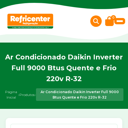
0
Ar Condicionado Daikin Inverter
Full 9000 Btus Quente e Frio
220v R-32
Página
Ar Condicionado Daikin Inverter Full 9000
›
›
Produtos
Inicial
Btus Quente e Frio 220v R-32