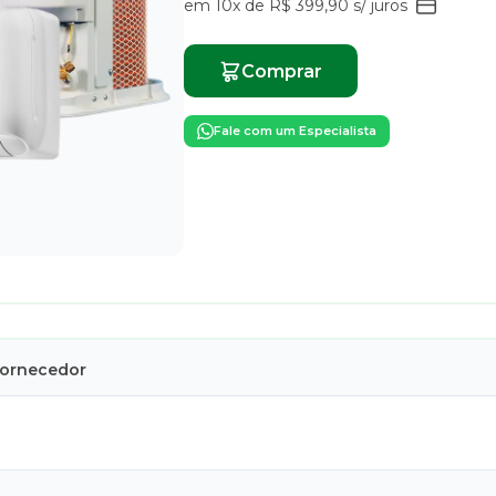
em 10x de R$ 399,90 s/ juros
Comprar
Fale com um Especialista
Fornecedor