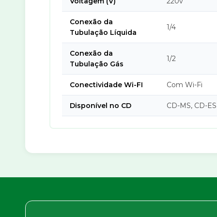
Voltagem (V)
220v
Conexão da
1/4
Tubulação Líquida
Conexão da
1/2
Tubulação Gás
Conectividade Wi-FI
Com Wi-Fi
Disponível no CD
CD-MS, CD-ES