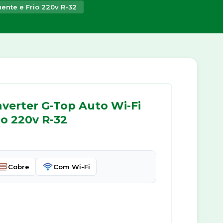
ente e Frio 220v R-32
nverter G-Top Auto Wi-Fi
io 220v R-32
Cobre
Com Wi-Fi