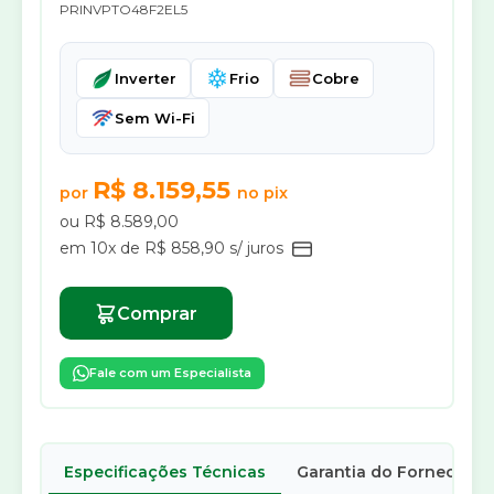
PRINVPTO48F2EL5
Inverter
Frio
Cobre
Sem Wi-Fi
R$ 8.159,55
por
no pix
ou R$ 8.589,00
em 10x de R$ 858,90 s/ juros
Comprar
Fale com um Especialista
Especificações Técnicas
Garantia do Fornecedor