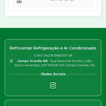
CD
Refricenter Refrigeração e Ar Condicionado
CNPJ: 06.276.196/0001-28
Campo Grande MS
- Rua Marechal Rondon, 460,
Bairro Amambaí, CEP 79008-001, Campo Grande, MS
Redes Sociais