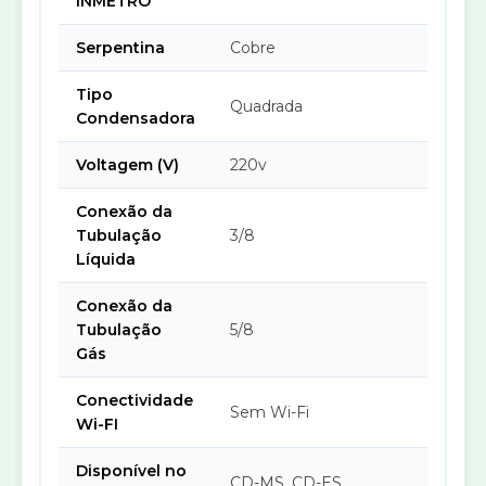
INMETRO
Serpentina
Cobre
Tipo
Quadrada
Condensadora
Voltagem (V)
220v
Conexão da
Tubulação
3/8
Líquida
Conexão da
Tubulação
5/8
Gás
Conectividade
Sem Wi-Fi
Wi-FI
Disponível no
CD-MS, CD-ES