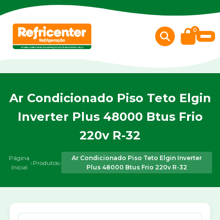
0
Ar Condicionado Piso Teto Elgin
Inverter Plus 48000 Btus Frio
220v R-32
Página
Ar Condicionado Piso Teto Elgin Inverter
›
›
Produtos
Inicial
Plus 48000 Btus Frio 220v R-32