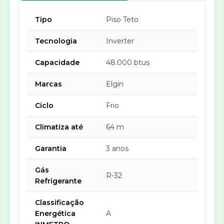
Tipo
Piso Teto
Tecnologia
Inverter
Capacidade
48.000 btus
Marcas
Elgin
Ciclo
Frio
Climatiza até
64 m
Garantia
3 anos
Gás
R-32
Refrigerante
Classificação
Energética
A