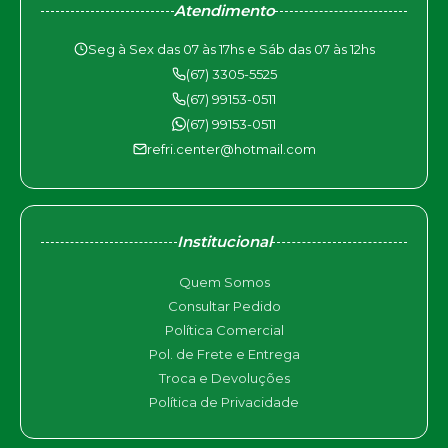
Atendimento
Seg à Sex das 07 às 17hs e Sáb das 07 às 12hs
(67) 3305-5525
(67) 99153-0511
(67) 99153-0511
refri.center@hotmail.com
Institucional
Quem Somos
Consultar Pedido
Política Comercial
Pol. de Frete e Entrega
Troca e Devoluções
Política de Privacidade